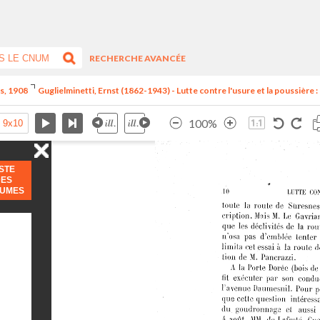
RECHERCHE AVANCÉE
is, 1908
Guglielminetti, Ernst (1862-1943) - Lutte contre l'usure et la poussière : l
100%
ISTE
DES
LUMES