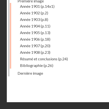
Première image
Année 1901
(p.14x1)
Année 1902
(p.2)
Année 1903
(p.8)
Année 1904
(p.11)
Année 1905
(p.13)
Année 1906
(p.18)
Année 1907
(p.20)
Année 1908
(p.23)
Résumé et conclusions
(p.24)
Bibliographie
(p.26)
Dernière image
Droits réservés - CNAM