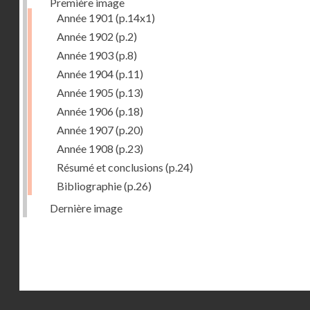
Première image
Année 1901
(p.14x1)
Année 1902
(p.2)
Année 1903
(p.8)
Année 1904
(p.11)
Année 1905
(p.13)
Année 1906
(p.18)
Année 1907
(p.20)
Année 1908
(p.23)
Résumé et conclusions
(p.24)
Bibliographie
(p.26)
Dernière image
Droits réservés - CNAM