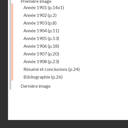
Première image
Année 1901
(p.14x1)
Année 1902
(p.2)
Année 1903
(p.8)
Année 1904
(p.11)
Année 1905
(p.13)
Année 1906
(p.18)
Année 1907
(p.20)
Année 1908
(p.23)
Résumé et conclusions
(p.24)
Bibliographie
(p.26)
Dernière image
Droits réservés - CNAM