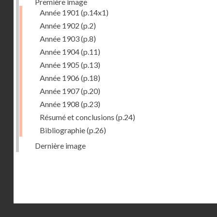
Première image
Année 1901
(p.14x1)
Année 1902
(p.2)
Année 1903
(p.8)
Année 1904
(p.11)
Année 1905
(p.13)
Année 1906
(p.18)
Année 1907
(p.20)
Année 1908
(p.23)
Résumé et conclusions
(p.24)
Bibliographie
(p.26)
Dernière image
Droits réservés - CNAM