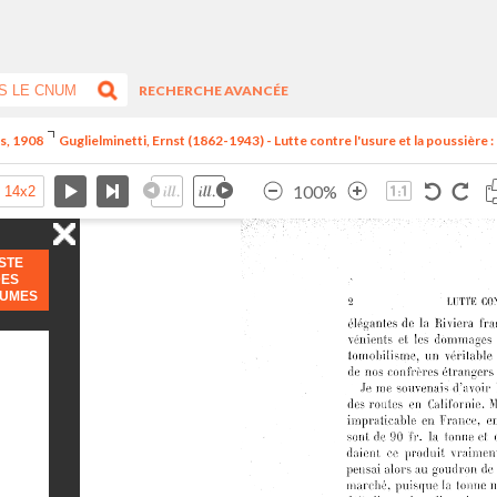
RECHERCHE AVANCÉE
is, 1908
Guglielminetti, Ernst (1862-1943) - Lutte contre l'usure et la poussière : l
100%
ISTE
DES
LUMES