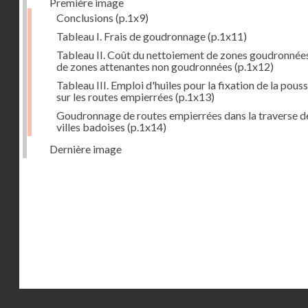
Première image
Conclusions
(p.1x9)
Tableau I. Frais de goudronnage
(p.1x11)
Tableau II. Coût du nettoiement de zones goudronnées
de zones attenantes non goudronnées
(p.1x12)
Tableau III. Emploi d'huiles pour la fixation de la pous
sur les routes empierrées
(p.1x13)
Goudronnage de routes empierrées dans la traverse d
villes badoises
(p.1x14)
Dernière image
Droits réservés - CNAM