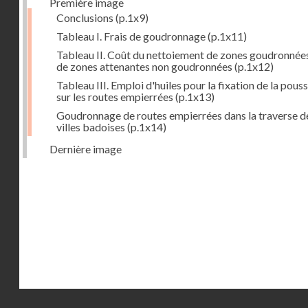
Première image
Conclusions
(p.1x9)
Tableau I. Frais de goudronnage
(p.1x11)
Tableau II. Coût du nettoiement de zones goudronnées
de zones attenantes non goudronnées
(p.1x12)
Tableau III. Emploi d'huiles pour la fixation de la pous
sur les routes empierrées
(p.1x13)
Goudronnage de routes empierrées dans la traverse d
villes badoises
(p.1x14)
Dernière image
Droits réservés - CNAM