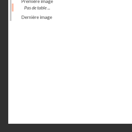
Première image
Pas de table ...
Dernière image
Droits réservés - CNAM