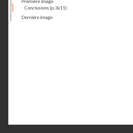
Première image
Conclusions
(p.3x11)
Dernière image
Droits réservés - CNAM