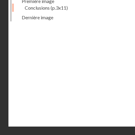
Première image
Conclusions
(p.3x11)
Dernière image
Droits réservés - CNAM