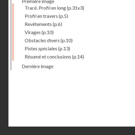
Première image
Tracé. Profil en long
(p.31x3)
Profil en travers
(p.5)
Revêtements
(p.6)
Virages
(p.10)
Obstacles divers
(p.10)
Pistes spéciales
(p.13)
Résumé et conclusions
(p.14)
Dernière image
Droits réservés - CNAM