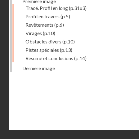
Première image
Tracé. Profil en long
(p.31x3)
Profil en travers
(p.5)
Revêtements
(p.6)
Virages
(p.10)
Obstacles divers
(p.10)
Pistes spéciales
(p.13)
Résumé et conclusions
(p.14)
Dernière image
Droits réservés - CNAM