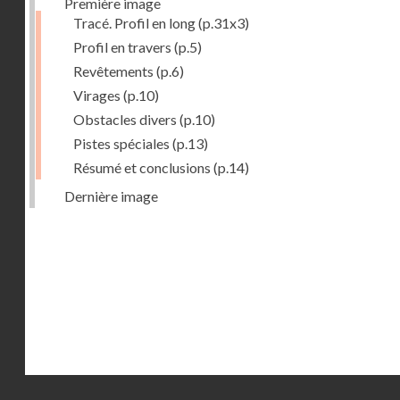
Première image
Tracé. Profil en long
(p.31x3)
Profil en travers
(p.5)
Revêtements
(p.6)
Virages
(p.10)
Obstacles divers
(p.10)
Pistes spéciales
(p.13)
Résumé et conclusions
(p.14)
Dernière image
Droits réservés - CNAM