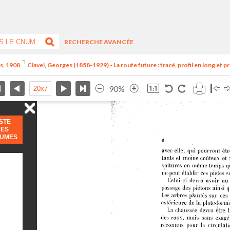
RECHERCHE AVANCÉE
is, 1908
Clavel, Georges (1858-1929) - La route future : tracé, profil en long et prof
90%
ISTE
DES
LUMES