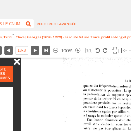
RECHERCHE AVANCÉE
is, 1908
Clavel, Georges (1858-1929) - La route future : tracé, profil en long et prof
100%
ISTE
DES
LUMES