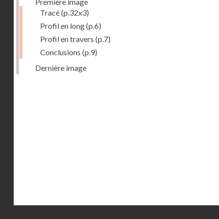
Première image
Tracé
(p.32x3)
Profil en long
(p.6)
Profil en travers
(p.7)
Conclusions
(p.9)
Dernière image
Droits réservés - CNAM