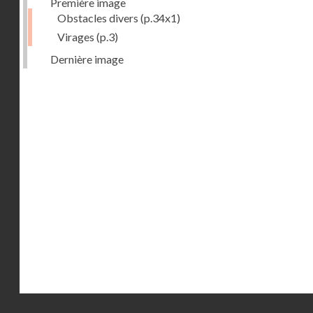
Première image
Obstacles divers
(p.34x1)
Virages
(p.3)
Dernière image
Droits réservés - CNAM