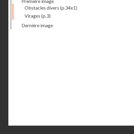
Première image
Obstacles divers
(p.34x1)
Virages
(p.3)
Dernière image
Droits réservés - CNAM