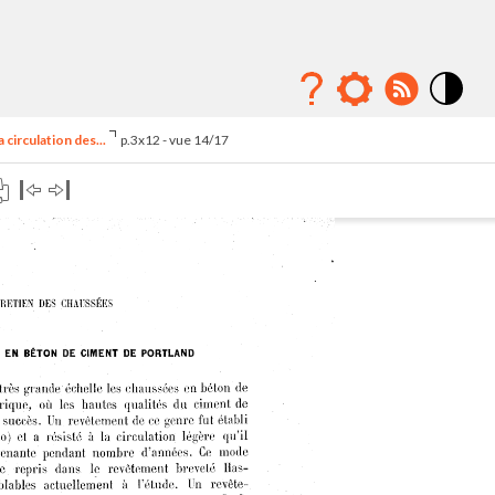
Mode
contraste
circulation des...
p.3x12 - vue 14/17
élévé