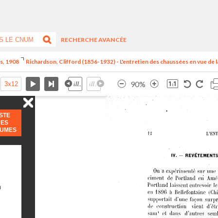
RECHERCHE AVANCÉE
is, 1908
Richardson, Clifford (1856-1932) - L'entretien des chaussées en vue de la 
90%
ISTE
DES
LUMES
n