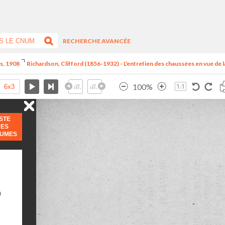
RECHERCHE AVANCÉE
is, 1908
Richardson, Clifford (1856-1932) - L'entretien des chaussées en vue de la 
100%
ISTE
DES
LUMES
n