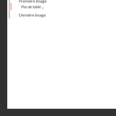
Première image
Pas de table ...
Dernière image
Droits réservés - CNAM