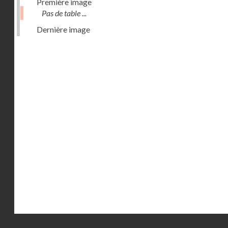
Première image
Pas de table ...
Dernière image
Droits réservés - CNAM