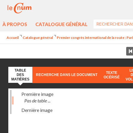
À PROPOS
CATALOGUE GÉNÉRAL
Accueil
Catalogue général
Premier congrès international de la route : Par
TABLE
L
TEXTE
DES
RECHERCHE DANS LE DOCUMENT
OCÉRISÉ
MATIÈRES
VO
Première image
Pas de table ...
Dernière image