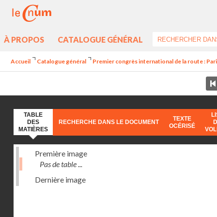
À PROPOS
CATALOGUE GÉNÉRAL
Accueil
Catalogue général
Premier congrès international de la route : Par
TABLE
L
TEXTE
DES
RECHERCHE DANS LE DOCUMENT
OCÉRISÉ
MATIÈRES
VO
Première image
Pas de table ...
Dernière image