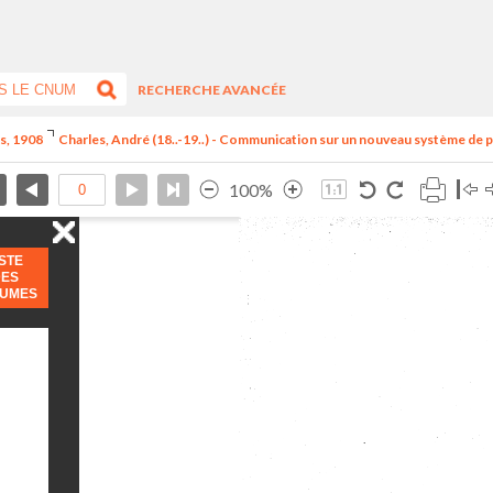
RECHERCHE AVANCÉE
is, 1908
Charles, André (18..-19..) - Communication sur un nouveau système de 
100%
ISTE
DES
LUMES