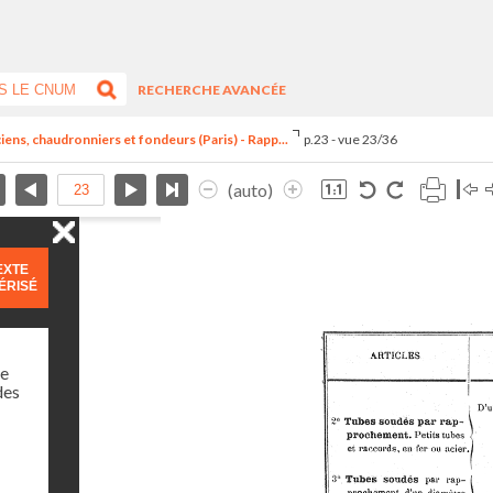
RECHERCHE AVANCÉE
ns, chaudronniers et fondeurs (Paris) - Rapp...
p.23 - vue 23/36
(auto)
EXTE
ÉRISÉ
ne
des