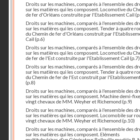
Droits sur les machines, comparés à l'ensemble des dr
sur les matières qui les composent. Locomotive du C
de fer d'Orléans construite par l'Etablissement Cail
(p
Droits sur les machines, comparés à l'ensemble des dr
sur les matières qui les composent. Tender à quatre ro
du Chemin de fer d'Orléans construit par l'Etablissem
Cail
(p.6)
Droits sur les machines, comparés à l'ensemble des dr
sur les matières qui les composent. Locomotive du C
de fer de l'Est construite par l'Etablissement Cail
(p.7)
Droits sur les machines, comparés à l'ensemble des dr
sur les matières qui les composent. Tender à quatre ro
du Chemin de fer de l'Est construit par l'Etablissement
(p.8)
Droits sur les machines, comparés à l'ensemble des dr
sur les matières qui les composent. Machine demi-fix
vingt chevaux de MM. Weyher et Richemond
(p.9)
Droits sur les machines, comparés à l'ensemble des dr
sur les matières qui les composent. Locomobile sur ro
vingt chevaux de MM. Weyher et Richemond
(p.10)
Droits sur les machines, comparés à l'ensemble des dr
sur les matières qui les composent. Eléments
multitubulaires d'un Générateur Belleville modèle B. 