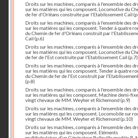
Droits sur les machines, comparés à l'ensemble des dr
sur les matières qui les composent. Locomotive du C
de fer d'Orléans construite par l'Etablissement Cail
(p
Droits sur les machines, comparés à l'ensemble des dr
sur les matières qui les composent. Tender à quatre ro
du Chemin de fer d'Orléans construit par l'Etablissem
Cail
(p.6)
Droits sur les machines, comparés à l'ensemble des dr
sur les matières qui les composent. Locomotive du C
de fer de l'Est construite par l'Etablissement Cail
(p.7)
Droits sur les machines, comparés à l'ensemble des dr
sur les matières qui les composent. Tender à quatre ro
du Chemin de fer de l'Est construit par l'Etablissement
(p.8)
Droits sur les machines, comparés à l'ensemble des dr
sur les matières qui les composent. Machine demi-fix
vingt chevaux de MM. Weyher et Richemond
(p.9)
Droits sur les machines, comparés à l'ensemble des dr
sur les matières qui les composent. Locomobile sur ro
vingt chevaux de MM. Weyher et Richemond
(p.10)
Droits sur les machines, comparés à l'ensemble des dr
sur les matières qui les composent. Eléments
multitubulaires d'un Générateur Belleville modèle B. 