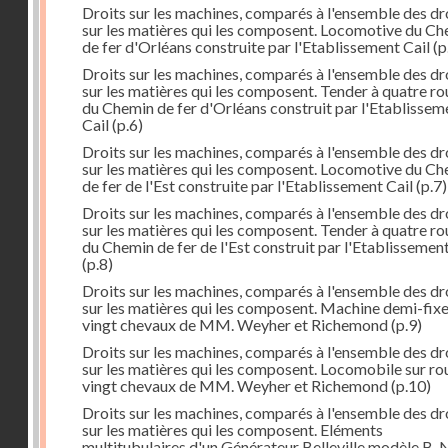
Droits sur les machines, comparés à l'ensemble des dr
sur les matières qui les composent. Locomotive du C
de fer d'Orléans construite par l'Etablissement Cail
(p
Droits sur les machines, comparés à l'ensemble des dr
sur les matières qui les composent. Tender à quatre ro
du Chemin de fer d'Orléans construit par l'Etablissem
Cail
(p.6)
Droits sur les machines, comparés à l'ensemble des dr
sur les matières qui les composent. Locomotive du C
de fer de l'Est construite par l'Etablissement Cail
(p.7)
Droits sur les machines, comparés à l'ensemble des dr
sur les matières qui les composent. Tender à quatre ro
du Chemin de fer de l'Est construit par l'Etablissement
(p.8)
Droits sur les machines, comparés à l'ensemble des dr
sur les matières qui les composent. Machine demi-fix
vingt chevaux de MM. Weyher et Richemond
(p.9)
Droits sur les machines, comparés à l'ensemble des dr
sur les matières qui les composent. Locomobile sur ro
vingt chevaux de MM. Weyher et Richemond
(p.10)
Droits sur les machines, comparés à l'ensemble des dr
sur les matières qui les composent. Eléments
multitubulaires d'un Générateur Belleville modèle B. 