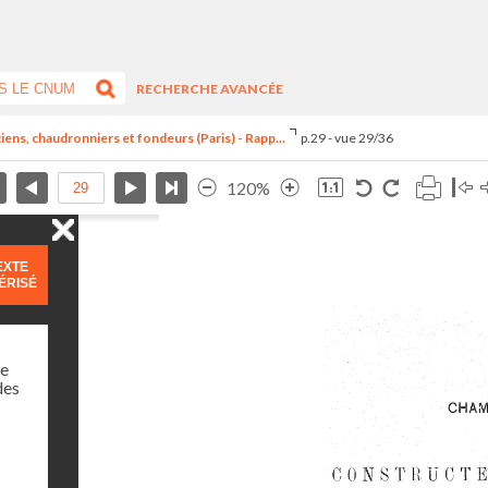
RECHERCHE AVANCÉE
ns, chaudronniers et fondeurs (Paris) - Rapp...
p.29 - vue 29/36
120%
EXTE
ÉRISÉ
ne
des