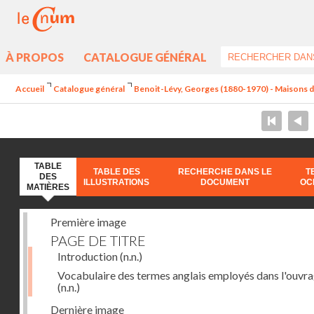
À PROPOS
CATALOGUE GÉNÉRAL
Accueil
Catalogue général
Benoit-Lévy, Georges (1880-1970) - Maisons 
TABLE
TABLE DES
RECHERCHE DANS LE
T
DES
ILLUSTRATIONS
DOCUMENT
OC
MATIÈRES
Première image
PAGE DE TITRE
Introduction
(n.n.)
Vocabulaire des termes anglais employés dans l'ouvr
(n.n.)
Dernière image