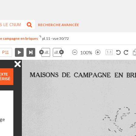
RECHERCHE AVANCÉE
de campagne en briques
pl.11 - vue 30/72
100%
EXTE
ÉRISÉ
age