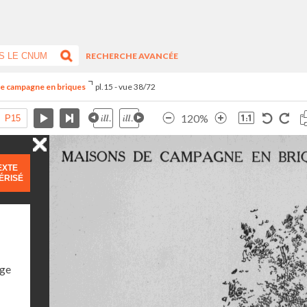
RECHERCHE AVANCÉE
de campagne en briques
pl.15 - vue 38/72
120%
EXTE
ÉRISÉ
age