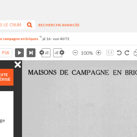
RECHERCHE AVANCÉE
de campagne en briques
pl.16 - vue 40/72
100%
EXTE
ÉRISÉ
age