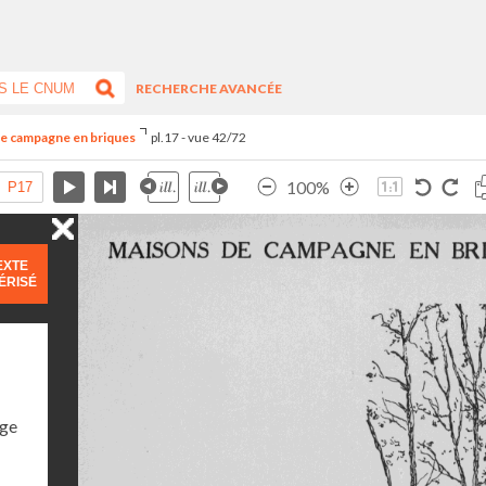
RECHERCHE AVANCÉE
de campagne en briques
pl.17 - vue 42/72
100%
EXTE
ÉRISÉ
age