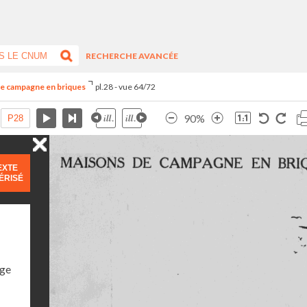
RECHERCHE AVANCÉE
de campagne en briques
pl.28 - vue 64/72
90%
EXTE
ÉRISÉ
age