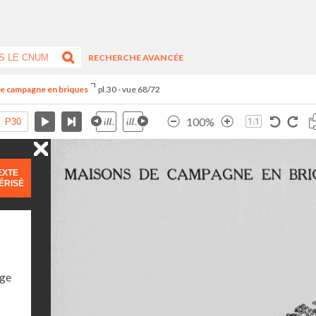
RECHERCHE AVANCÉE
de campagne en briques
pl.30 - vue 68/72
100%
EXTE
ÉRISÉ
age