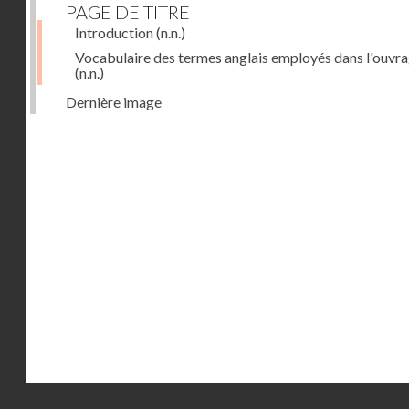
PAGE DE TITRE
Introduction
(n.n.)
Vocabulaire des termes anglais employés dans l'ouvr
(n.n.)
Dernière image
Droits réservés - CNAM