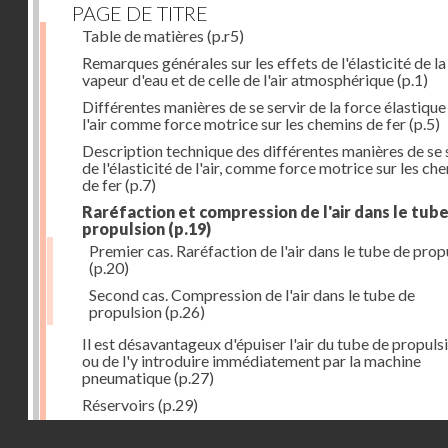
PAGE DE TITRE
Table de matières
(p.r5)
Remarques générales sur les effets de l'élasticité de la
vapeur d'eau et de celle de l'air atmosphérique
(p.1)
Différentes manières de se servir de la force élastique
l'air comme force motrice sur les chemins de fer
(p.5)
Description technique des différentes manières de se 
de l'élasticité de l'air, comme force motrice sur les ch
de fer
(p.7)
Raréfaction et compression de l'air dans le tub
propulsion
(p.19)
Premier cas. Raréfaction de l'air dans le tube de prop
(p.20)
Second cas. Compression de l'air dans le tube de
propulsion
(p.26)
Il est désavantageux d'épuiser l'air du tube de propuls
ou de l'y introduire immédiatement par la machine
pneumatique
(p.27)
Réservoirs
(p.29)
Construction des réservoirs
(p.30)
Droits réservés - CNAM