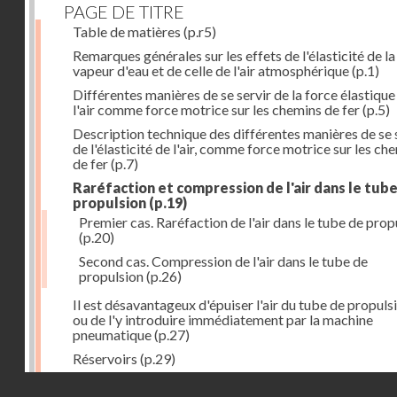
PAGE DE TITRE
Table de matières
(p.r5)
Remarques générales sur les effets de l'élasticité de la
vapeur d'eau et de celle de l'air atmosphérique
(p.1)
Différentes manières de se servir de la force élastique
l'air comme force motrice sur les chemins de fer
(p.5)
Description technique des différentes manières de se 
de l'élasticité de l'air, comme force motrice sur les ch
de fer
(p.7)
Raréfaction et compression de l'air dans le tub
propulsion
(p.19)
Premier cas. Raréfaction de l'air dans le tube de prop
(p.20)
Second cas. Compression de l'air dans le tube de
propulsion
(p.26)
Il est désavantageux d'épuiser l'air du tube de propuls
ou de l'y introduire immédiatement par la machine
pneumatique
(p.27)
Réservoirs
(p.29)
Construction des réservoirs
(p.30)
Droits réservés - CNAM