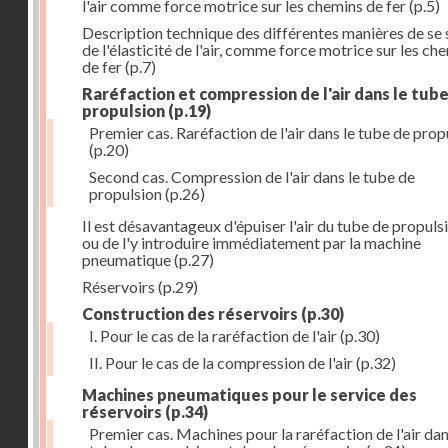
l'air comme force motrice sur les chemins de fer
(p.5)
Description technique des différentes manières de se 
de l'élasticité de l'air, comme force motrice sur les ch
de fer
(p.7)
Raréfaction et compression de l'air dans le tub
propulsion
(p.19)
Premier cas. Raréfaction de l'air dans le tube de prop
(p.20)
Second cas. Compression de l'air dans le tube de
propulsion
(p.26)
Il est désavantageux d'épuiser l'air du tube de propuls
ou de l'y introduire immédiatement par la machine
pneumatique
(p.27)
Réservoirs
(p.29)
Construction des réservoirs
(p.30)
I. Pour le cas de la raréfaction de l'air
(p.30)
II. Pour le cas de la compression de l'air
(p.32)
Machines pneumatiques pour le service des
réservoirs
(p.34)
Premier cas. Machines pour la raréfaction de l'air dan