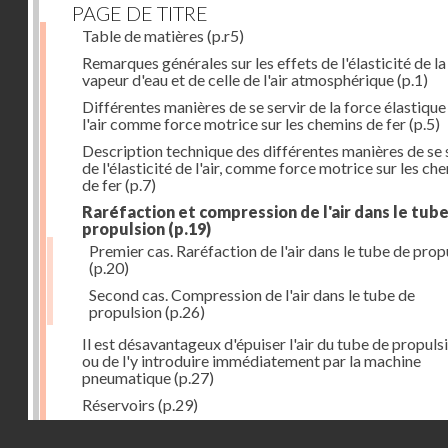
PAGE DE TITRE
Table de matières
(p.r5)
Remarques générales sur les effets de l'élasticité de la
vapeur d'eau et de celle de l'air atmosphérique
(p.1)
Différentes manières de se servir de la force élastique
l'air comme force motrice sur les chemins de fer
(p.5)
Description technique des différentes manières de se 
de l'élasticité de l'air, comme force motrice sur les ch
de fer
(p.7)
Raréfaction et compression de l'air dans le tub
propulsion
(p.19)
Premier cas. Raréfaction de l'air dans le tube de prop
(p.20)
Second cas. Compression de l'air dans le tube de
propulsion
(p.26)
Il est désavantageux d'épuiser l'air du tube de propuls
ou de l'y introduire immédiatement par la machine
pneumatique
(p.27)
Réservoirs
(p.29)
Construction des réservoirs
(p.30)
Droits réservés - CNAM