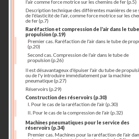
l'air comme force motrice sur les chemins de fer
(p.5)
Description technique des différentes manières de se 
de l'élasticité de l'air, comme force motrice sur les ch
de fer
(p.7)
Raréfaction et compression de l'air dans le tub
propulsion
(p.19)
Premier cas. Raréfaction de l'air dans le tube de prop
(p.20)
Second cas. Compression de l'air dans le tube de
propulsion
(p.26)
Il est désavantageux d'épuiser l'air du tube de propuls
ou de l'y introduire immédiatement par la machine
pneumatique
(p.27)
Réservoirs
(p.29)
Construction des réservoirs
(p.30)
I. Pour le cas de la raréfaction de l'air
(p.30)
II. Pour le cas de la compression de l'air
(p.32)
Machines pneumatiques pour le service des
réservoirs
(p.34)
Premier cas. Machines pour la raréfaction de l'air dan