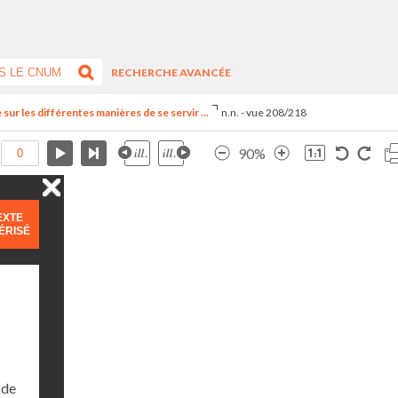
RECHERCHE AVANCÉE
ur les différentes manières de se servir ...
n.n. - vue 208/218
90%
EXTE
ÉRISÉ
 de