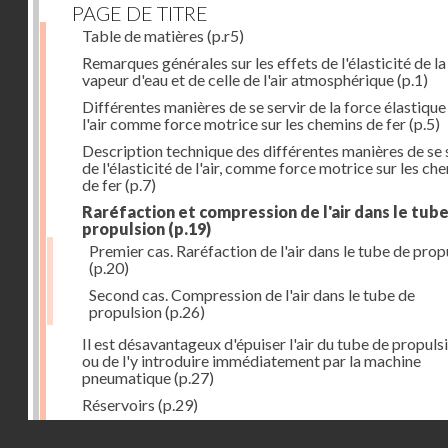
PAGE DE TITRE
Table de matières
(p.r5)
Remarques générales sur les effets de l'élasticité de la
vapeur d'eau et de celle de l'air atmosphérique
(p.1)
Différentes manières de se servir de la force élastique
l'air comme force motrice sur les chemins de fer
(p.5)
Description technique des différentes manières de se 
de l'élasticité de l'air, comme force motrice sur les ch
de fer
(p.7)
Raréfaction et compression de l'air dans le tub
propulsion
(p.19)
Premier cas. Raréfaction de l'air dans le tube de prop
(p.20)
Second cas. Compression de l'air dans le tube de
propulsion
(p.26)
Il est désavantageux d'épuiser l'air du tube de propuls
ou de l'y introduire immédiatement par la machine
pneumatique
(p.27)
Réservoirs
(p.29)
Construction des réservoirs
(p.30)
Droits réservés - CNAM