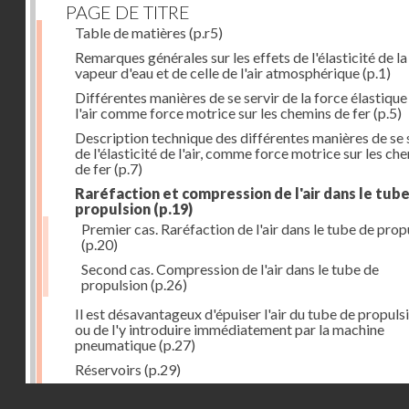
PAGE DE TITRE
Table de matières
(p.r5)
Remarques générales sur les effets de l'élasticité de la
vapeur d'eau et de celle de l'air atmosphérique
(p.1)
Différentes manières de se servir de la force élastique
l'air comme force motrice sur les chemins de fer
(p.5)
Description technique des différentes manières de se 
de l'élasticité de l'air, comme force motrice sur les ch
de fer
(p.7)
Raréfaction et compression de l'air dans le tub
propulsion
(p.19)
Premier cas. Raréfaction de l'air dans le tube de prop
(p.20)
Second cas. Compression de l'air dans le tube de
propulsion
(p.26)
Il est désavantageux d'épuiser l'air du tube de propuls
ou de l'y introduire immédiatement par la machine
pneumatique
(p.27)
Réservoirs
(p.29)
Construction des réservoirs
(p.30)
Droits réservés - CNAM