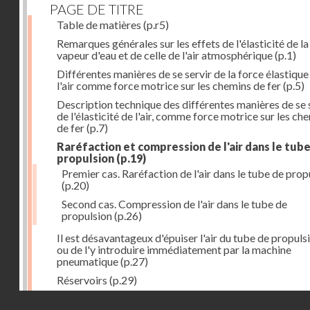
PAGE DE TITRE
Table de matières
(p.r5)
Remarques générales sur les effets de l'élasticité de la
vapeur d'eau et de celle de l'air atmosphérique
(p.1)
Différentes manières de se servir de la force élastique
l'air comme force motrice sur les chemins de fer
(p.5)
Description technique des différentes manières de se 
de l'élasticité de l'air, comme force motrice sur les ch
de fer
(p.7)
Raréfaction et compression de l'air dans le tub
propulsion
(p.19)
Premier cas. Raréfaction de l'air dans le tube de prop
(p.20)
Second cas. Compression de l'air dans le tube de
propulsion
(p.26)
Il est désavantageux d'épuiser l'air du tube de propuls
ou de l'y introduire immédiatement par la machine
pneumatique
(p.27)
Réservoirs
(p.29)
Construction des réservoirs
(p.30)
Droits réservés - CNAM