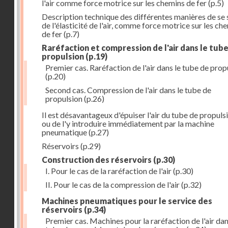
l'air comme force motrice sur les chemins de fer
(p.5)
Description technique des différentes manières de se 
de l'élasticité de l'air, comme force motrice sur les ch
de fer
(p.7)
Raréfaction et compression de l'air dans le tub
propulsion
(p.19)
Premier cas. Raréfaction de l'air dans le tube de prop
(p.20)
Second cas. Compression de l'air dans le tube de
propulsion
(p.26)
Il est désavantageux d'épuiser l'air du tube de propuls
ou de l'y introduire immédiatement par la machine
pneumatique
(p.27)
Réservoirs
(p.29)
Construction des réservoirs
(p.30)
I. Pour le cas de la raréfaction de l'air
(p.30)
II. Pour le cas de la compression de l'air
(p.32)
Machines pneumatiques pour le service des
réservoirs
(p.34)
Premier cas. Machines pour la raréfaction de l'air dan