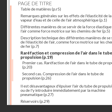
PAGE DE TITRE
Table de matières
(p.r5)
Remarques générales sur les effets de l'élasticité de la
vapeur d'eau et de celle de l'air atmosphérique
(p.1)
Différentes manières de se servir de la force élastique
l'air comme force motrice sur les chemins de fer
(p.5)
Description technique des différentes manières de se 
de l'élasticité de l'air, comme force motrice sur les ch
de fer
(p.7)
Raréfaction et compression de l'air dans le tub
propulsion
(p.19)
Premier cas. Raréfaction de l'air dans le tube de prop
(p.20)
Second cas. Compression de l'air dans le tube de
propulsion
(p.26)
Il est désavantageux d'épuiser l'air du tube de propuls
ou de l'y introduire immédiatement par la machine
pneumatique
(p.27)
Réservoirs
(p.29)
Construction des réservoirs
(p.30)
Droits réservés - CNAM