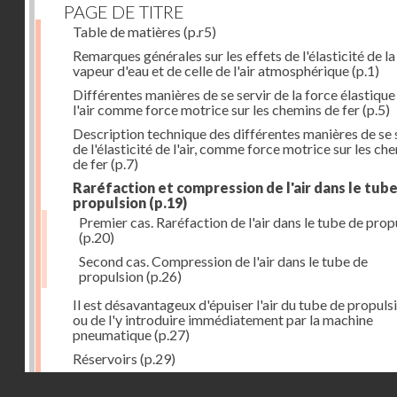
PAGE DE TITRE
Table de matières
(p.r5)
Remarques générales sur les effets de l'élasticité de la
vapeur d'eau et de celle de l'air atmosphérique
(p.1)
Différentes manières de se servir de la force élastique
l'air comme force motrice sur les chemins de fer
(p.5)
Description technique des différentes manières de se 
de l'élasticité de l'air, comme force motrice sur les ch
de fer
(p.7)
Raréfaction et compression de l'air dans le tub
propulsion
(p.19)
Premier cas. Raréfaction de l'air dans le tube de prop
(p.20)
Second cas. Compression de l'air dans le tube de
propulsion
(p.26)
Il est désavantageux d'épuiser l'air du tube de propuls
ou de l'y introduire immédiatement par la machine
pneumatique
(p.27)
Réservoirs
(p.29)
Construction des réservoirs
(p.30)
Droits réservés - CNAM