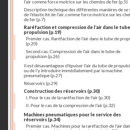
l'air comme force motrice sur les chemins de fer
(p.5)
Description technique des différentes manières de se 
de l'élasticité de l'air, comme force motrice sur les ch
de fer
(p.7)
Raréfaction et compression de l'air dans le tub
propulsion
(p.19)
Premier cas. Raréfaction de l'air dans le tube de prop
(p.20)
Second cas. Compression de l'air dans le tube de
propulsion
(p.26)
Il est désavantageux d'épuiser l'air du tube de propuls
ou de l'y introduire immédiatement par la machine
pneumatique
(p.27)
Réservoirs
(p.29)
Construction des réservoirs
(p.30)
I. Pour le cas de la raréfaction de l'air
(p.30)
II. Pour le cas de la compression de l'air
(p.32)
Machines pneumatiques pour le service des
réservoirs
(p.34)
Premier cas. Machines pour la raréfaction de l'air dan