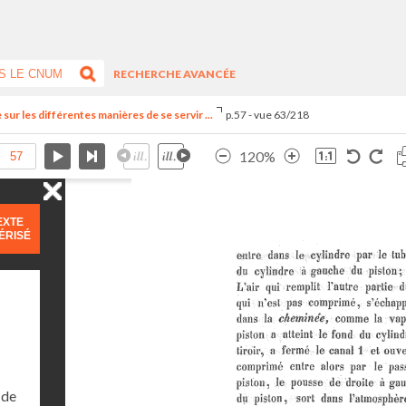
RECHERCHE AVANCÉE
ur les différentes manières de se servir ...
p.57 - vue 63/218
120%
EXTE
ÉRISÉ
 de