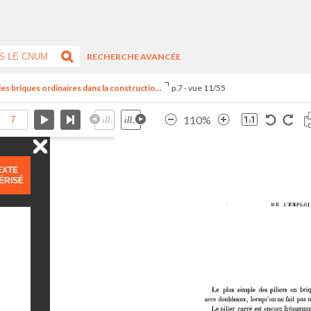
RECHERCHE AVANCÉE
des briques ordinaires dans la constructio...
p.7 - vue 11/55
110%
EXTE
ÉRISÉ