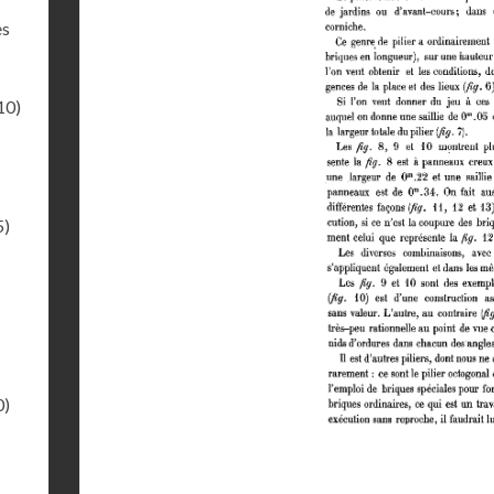
es
10)
5)
0)