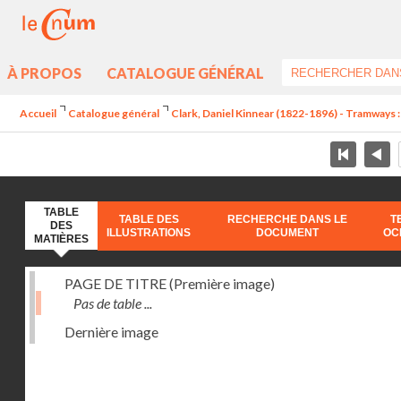
À PROPOS
CATALOGUE GÉNÉRAL
Accueil
Catalogue général
Clark, Daniel Kinnear (1822-1896) - Tramways :
TABLE
TABLE DES
RECHERCHE DANS LE
T
DES
ILLUSTRATIONS
DOCUMENT
OC
MATIÈRES
PAGE DE TITRE (Première image)
Pas de table ...
Dernière image