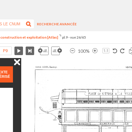
RECHERCHE AVANCÉE
 construction et exploitation [Atlas]
pl.9 - vue 26/65
100%
EXTE
ÉRISÉ